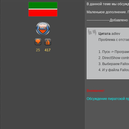
В данной теме мы обсужд
Маленькое дополнение. Г
--------------------Добавлено п
Цитата
adlev
Проблема с отстав
25
417
1. Пуск -> Програм
2. DirectShow contro
3. Выбераем Fallou
4. И у файла Fall
Внимание!
Обсуждение пиратской п