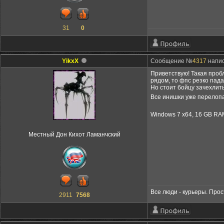
31
0
YikxX
Сообщение №
4317
напис
Приветствую! Такая проб
рядом, то фпс резко падае
Но стоит бойцу зачехлить
Все инишки уже перелопат
Windows 7 x64, 16 GB RA
Местный Дон Кихот Ламанчский
Все люди - курьеры. Прос
2911
7568