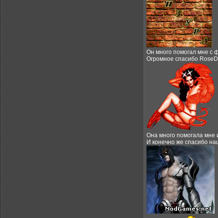
Он много помогал мне с 
Огромное спасибо RoseDe
Она много помогала мне 
И конечно же спасибо наш