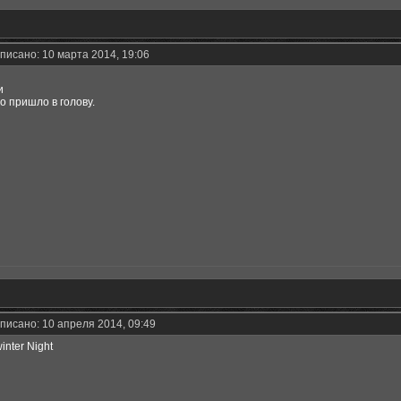
писано: 10 марта 2014, 19:06
и
то пришло в голову.
писано: 10 апреля 2014, 09:49
nter Night