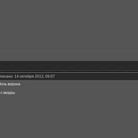
писано: 14 октября 2013, 09:07
 Ночь ворона
 с морры