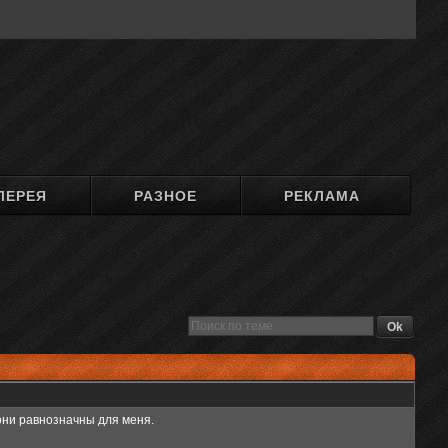
ЛЕРЕЯ
РАЗНОЕ
РЕКЛАМА
 они равнозначны для меня.