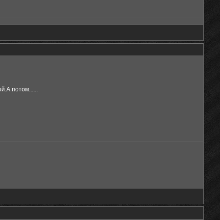
А потом......