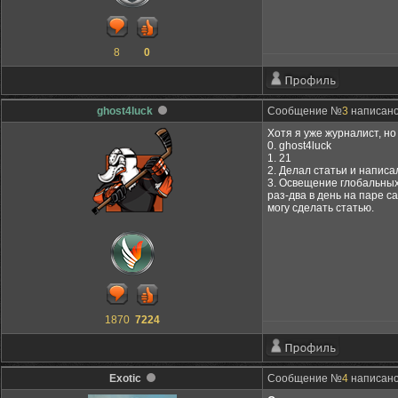
8
0
ghost4luck
Сообщение №
3
написано:
Хотя я уже журналист, но
0. ghost4luck
1. 21
2. Делал статьи и написа
3. Освещение глобальных
раз-два в день на паре с
могу сделать статью.
1870
7224
Exotic
Сообщение №
4
написано: