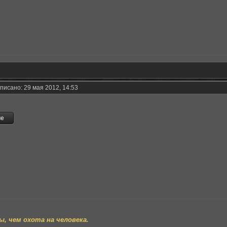
писано: 29 мая 2012, 14:53
, чем охота на человека.