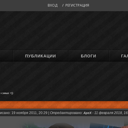
ВХОД
/
РЕГИСТРАЦИЯ
М
ПУБЛИКАЦИИ
БЛОГИ
ГА
-самых =))
исано: 19 ноября 2011, 20:29 |
Отредактировано:
-
11 февраля 2018, 16
ApeX