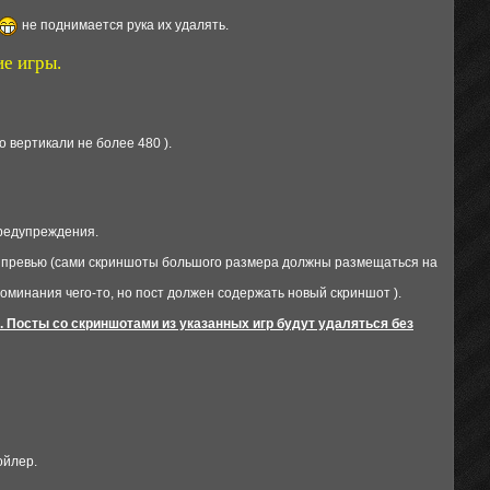
не поднимается рука их удалять.
е игры.
о вертикали не более 480 ).
предупреждения.
 превью (сами скриншоты большого размера должны размещаться на
оминания чего-то, но пост должен содержать новый скриншот ).
 Посты со скриншотами из указанных игр будут удаляться без
ойлер.