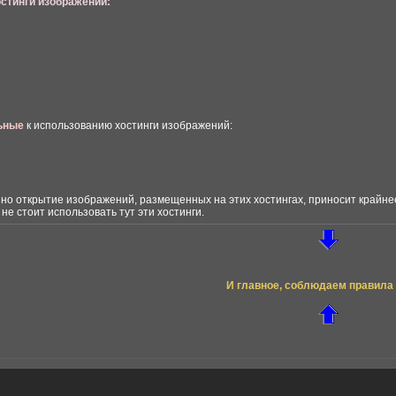
стинги изображений:
ьные
к использованию хостинги изображений:
но открытие изображений, размещенных на этих хостингах, приносит крайнее
- не стоит использовать тут эти хостинги.
И главное, соблюдаем правила 