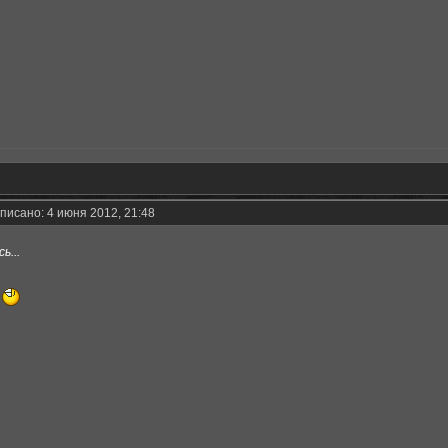
писано: 4 июня 2012, 21:48
ь...