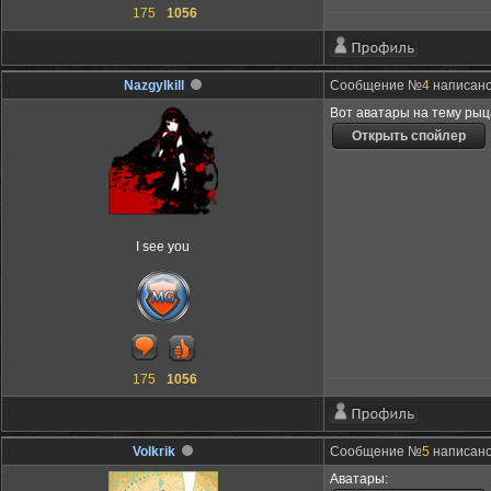
175
1056
Nazgylkill
Сообщение №
4
написано:
Вот аватары на тему ры
I see you
175
1056
Volkrik
Сообщение №
5
написано:
Аватары: