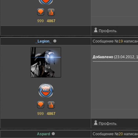
999
4867
_Legion_
Сообщение №
19
написан
Добавлено
(23.04.2012, 
------------------------------------
999
4867
Aspard
Сообщение №
20
написано