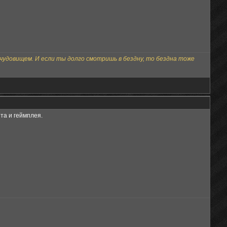
чудовищем. И если ты долго смотришь в бездну, то бездна тоже
та и геймплея.