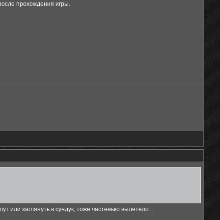
 после прохождения игры.
лут или заглянуть в сундук, тоже частенько вылетело...