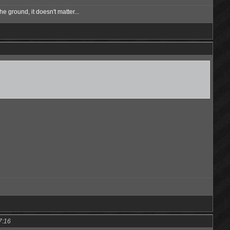
he ground, it doesn't matter...
7:16