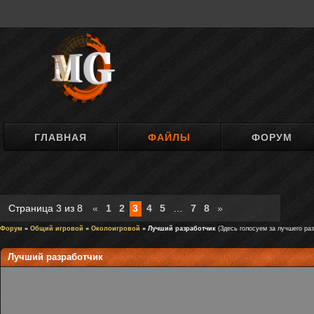
ГЛАВНАЯ
ФАЙЛЫ
ФОРУМ
Страница
3
из
8
«
1
2
3
4
5
…
7
8
»
Форум
»
Общий игровой
»
Околоигровой
» Лучший разработчик
(Здесь голосуем за лучшего раз
Лучший разработчик