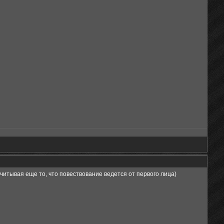
читывая еще то, что повествование ведется от первого лица)