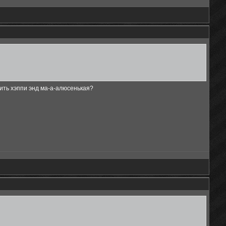
ить хэппи энд ма-а-алюсенькая?