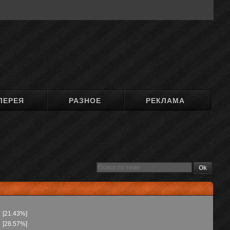
ЛЕРЕЯ
РАЗНОЕ
РЕКЛАМА
[21.43%]
[28.57%]