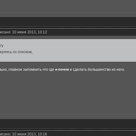
исано: 10 июня 2013, 10:12
ery
еряясь со списком,
ьно, главное запомнить что где
и почем
и сделать большинство из него.
исано: 10 июня 2013, 10:16