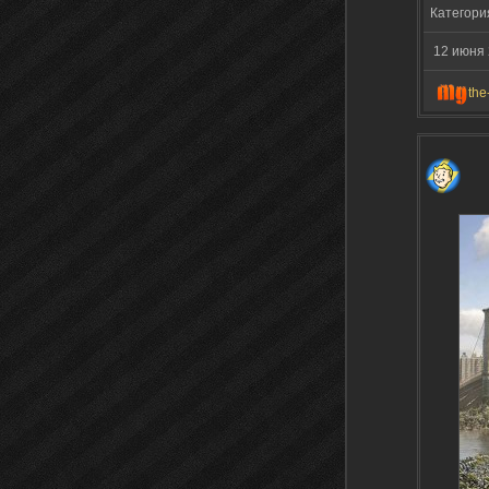
Категори
12 июня 
the