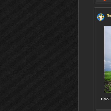
Пл
Плагин