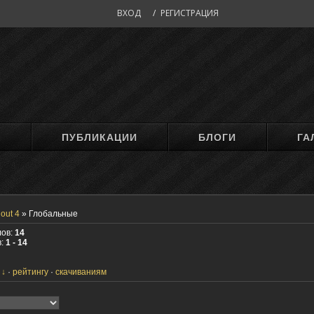
ВХОД
/
РЕГИСТРАЦИЯ
М
ПУБЛИКАЦИИ
БЛОГИ
ГА
lout 4
»
Глобальные
лов:
14
в:
1 - 14
рейтингу
скачиваниям