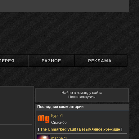
ЛЕРЕЯ
РАЗНОЕ
РЕКЛАМА
Набор в команду сайта
Наши конкурсы
Последние комментарии
Курок1
Спасибо
[
The Unmarked Vault / Безымянное Убежище
]
marina71