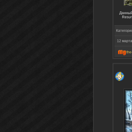
Данный
Resur
Категори
12 марта
the