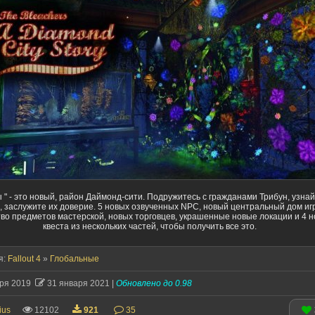
 " - это новый, район Даймонд-сити. Подружитесь с гражданами Трибун, узнай
, заслужите их доверие. 5 новых озвученных NPC, новый центральный дом иг
во предметов мастерской, новых торговцев, украшенные новые локации и 4 
квеста из нескольких частей, чтобы получить все это.
я:
Fallout 4
»
Глобальные
бря 2019
31 января 2021 |
Обновлено до 0.98
ius
12102
921
35