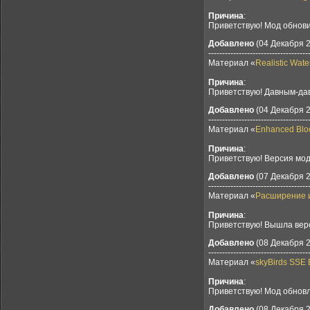
Причина
:
Приветствую! Мод обновил
Добавлено
(04 Декабря 2
------------------------------------
Материал «
Realistic Wate
Причина
:
Приветствую! Давным-давн
Добавлено
(04 Декабря 2
------------------------------------
Материал «
Enhanced Blo
Причина
:
Приветствую! Версия мод
Добавлено
(07 Декабря 2
------------------------------------
Материал «
Расширение и
Причина
:
Приветствую! Вышла верс
Добавлено
(08 Декабря 2
------------------------------------
Материал «
skyBirds SSE 
Причина
:
Приветствую! Мод обновл
Добавлено
(08 Декабря 2