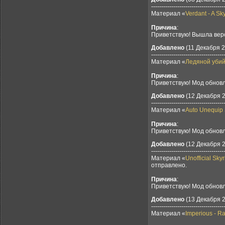
------------------------------------
Материал «
Verdant - A Sk
Причина
:
Приветствую! Вышла верс
Добавлено
(11 Декабря 2
------------------------------------
Материал «
Ледяной убийц
Причина
:
Приветствую! Мод обновл
Добавлено
(12 Декабря 2
------------------------------------
Материал «
Auto Unequip 
Причина
:
Приветствую! Мод обновл
Добавлено
(12 Декабря 2
------------------------------------
Материал «
Unofficial Sk
отправлено.
Причина
:
Приветствую! Мод обновл
Добавлено
(13 Декабря 2
------------------------------------
Материал «
Imperious - R