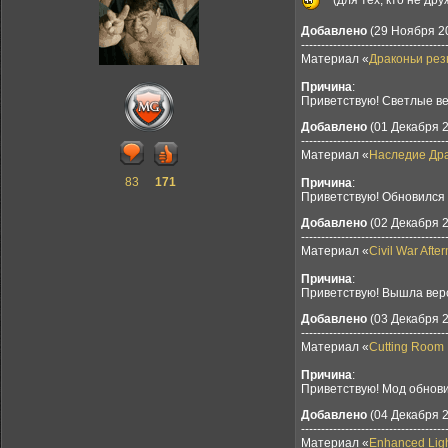
Добавлено
(29 Ноября 20
------------------------------------
Материал «
Драконьи рез
Причина
:
Приветствую! Светлые вер
Добавлено
(01 Декабря 2
------------------------------------
Материал «
Наследие Драк
83
171
Причина
:
Приветствую! Обновился
Добавлено
(02 Декабря 2
------------------------------------
Материал «
Civil War Aft
Причина
:
Приветствую! Вышла верс
Добавлено
(03 Декабря 2
------------------------------------
Материал «
Cutting Room 
Причина
:
Приветствую! Мод обновил
Добавлено
(04 Декабря 2
------------------------------------
Материал «
Enhanced Light