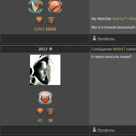
My WebSite:
Kris†a™: Pri
Мы отстроили реальный м
11341
33223
JR13
Сообщение №
9847
напис
А через консоль никак?
63
18