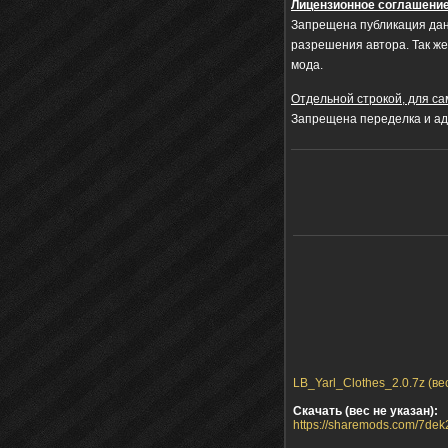
Лицензионное соглашени
Запрещена публикация данн
разрешения автора. Так же
мода.
Отдельной строкой, для с
Запрещена переделка и ад
LB_Yarl_Clothes_2.0.7z (ве
Скачать (вес не указан):
https://sharemods.com/7dek