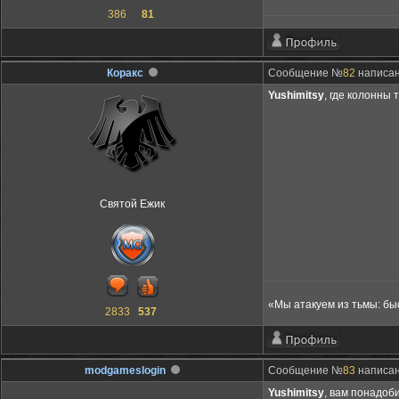
386
81
Коракс
Сообщение №
82
написано
Yushimitsy
, где колонны 
Святой Ежик
«Мы атакуем из тьмы: бы
2833
537
modgameslogin
Сообщение №
83
написано
Yushimitsy
, вам понадоб