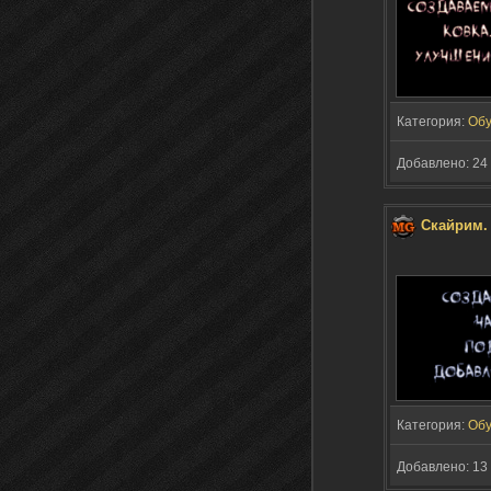
Категория:
Обу
Добавлено: 24 
Скайрим.
Категория:
Обу
Добавлено: 13 