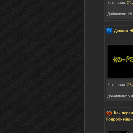
Категория:
Обу
Добавлено: 29 
Делаем H
Категория:
Обу
Добавлено: 5 д
Как перен
Подробнейши