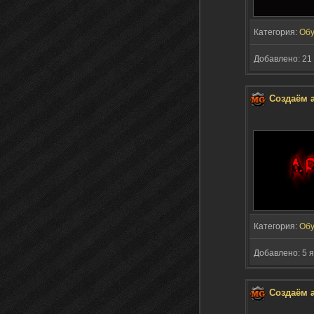
Категория:
Обу
Добавлено: 21 
Создаём 
Категория:
Обу
Добавлено: 5 я
Создаём 