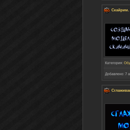
Скайрим.
Категория:
Обу
Добавлено: 7 а
Сглажива