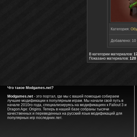
Категория:
Обу
Добавлено: 10 
В категории материалов:
1
Показано материалов:
120 
Что такое Modgames.net?
Modgames.net
- это портал, где мы с вашей помощью собираем
лучшие модификации к популярным играм. Мы начали свой путь в
начале 2010го года, специализируясь на модификациях к Fallout 3 и
Dragon Age: Origins. Теперь в нашей базе собраны тысячи
качественных и переведенных на русский язык модификаций для
популярных игр последних лет.