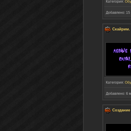
Категория:
Обу
Добавлено: 15 
Скайрим.
Категория:
Обу
Добавлено: 6 м
Создание 