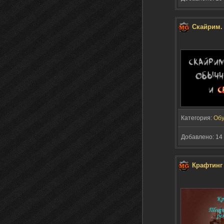
Скайрим.
Категория:
Обу
Добавлено: 14 
Крафтинг 