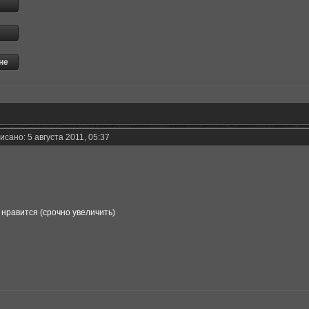
сано: 5 августа 2011, 05:37
 нравится (срочно увеличить)