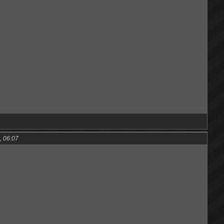
, 06:07