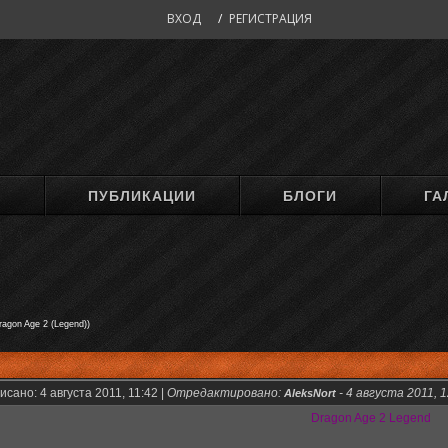
ВХОД
/
РЕГИСТРАЦИЯ
М
ПУБЛИКАЦИИ
БЛОГИ
ГА
ragon Age 2 (Legend))
сано: 4 августа 2011, 11:42 |
Отредактировано:
-
4 августа 2011, 1
AleksNort
Dragon Age 2 Legend