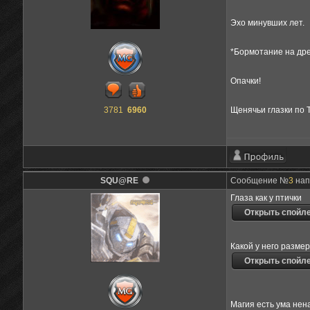
Эхо минувших лет.
*Бормотание на др
Опачки!
3781
6960
Щенячьи глазки по 
SQU@RE
Сообщение №
3
напи
Глаза как у птички
Какой у него размер
Магия есть ума нен