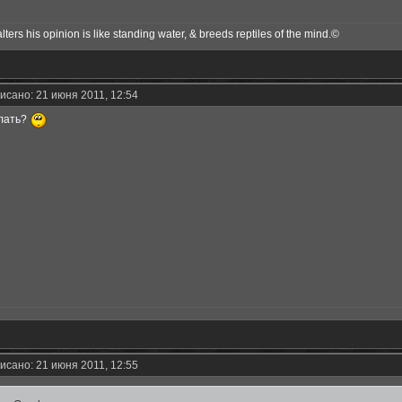
ers his opinion is like standing water, & breeds reptiles of the mind.©
исано: 21 июня 2011, 12:54
елать?
исано: 21 июня 2011, 12:55