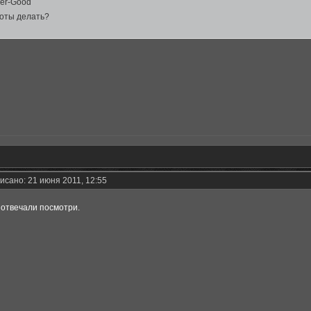
er-Good
шоты делать?
исано: 21 июня 2011, 12:55
отвечали посмотри.