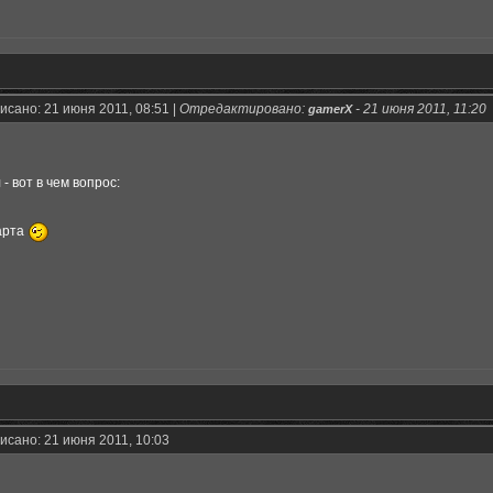
исано: 21 июня 2011, 08:51 |
Отредактировано:
-
21 июня 2011, 11:20
gamerX
- вот в чем вопрос:
арта
исано: 21 июня 2011, 10:03