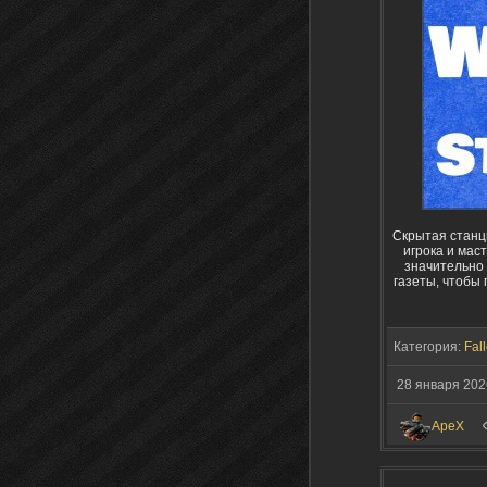
Скрытая станци
игрока и мас
значительно
газеты, чтобы 
Категория:
Fall
28 января 202
ApeX