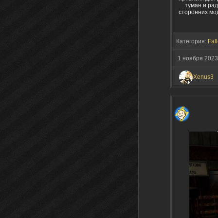
туман и ра
сторонних мо
Категория:
Fall
1 ноября 202
Xenus3