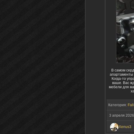
В самом серд
апартаменты в
Когда-то уп
ваше. Вас ж
мебели для ма
х
Категория:
Fall
3 апреля 2026
Xenus3