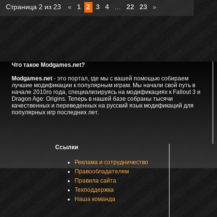
Страница
2
из
23
«
1
2
3
4
…
22
23
»
Что такое Modgames.net?
Modgames.net
- это портал, где мы с вашей помощью собираем
лучшие модификации к популярным играм. Мы начали свой путь в
начале 2010го года, специализируясь на модификациях к Fallout 3 и
Dragon Age: Origins. Теперь в нашей базе собраны тысячи
качественных и переведенных на русский язык модификаций для
популярных игр последних лет.
Ссылки
Реклама и сотрудничество
Правообладателям
Правила сайта
Техподдержка
Наша команда