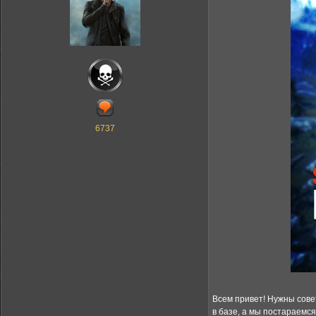
6737
Всем привет! Нужны сове
в базе, а мы постараемс