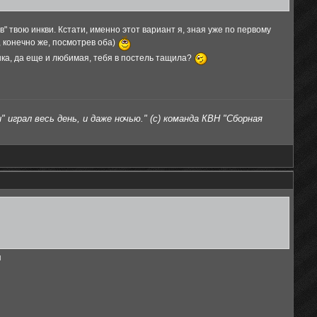
ив" твою инкви. Кстати, именно этот вариант я, зная уже по первому
, конечно же, посмотрев оба)
ушка, да еще и любимая, тебя в постель тащила?
 играл весь день, и даже ночью." (с) команда КВН "Сборная
я