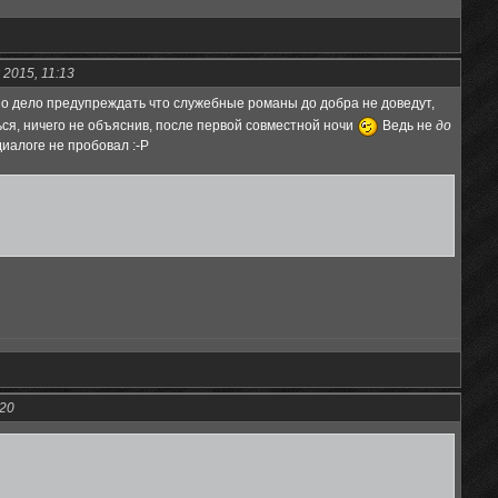
 2015, 11:13
о дело предупреждать что служебные романы до добра не доведут,
ся, ничего не объяснив, после первой совместной ночи
Ведь не
до
 диалоге не пробовал :-Р
:20