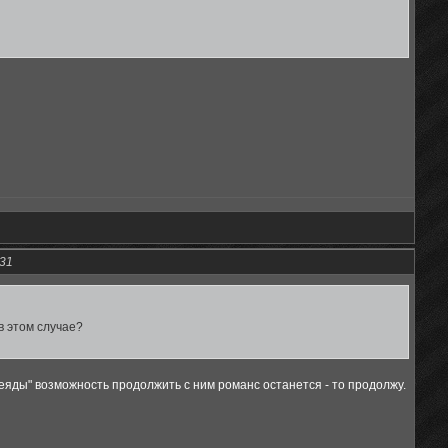
:31
в этом случае?
феяды" возможность продолжить с ним романс останется - то продолжу.