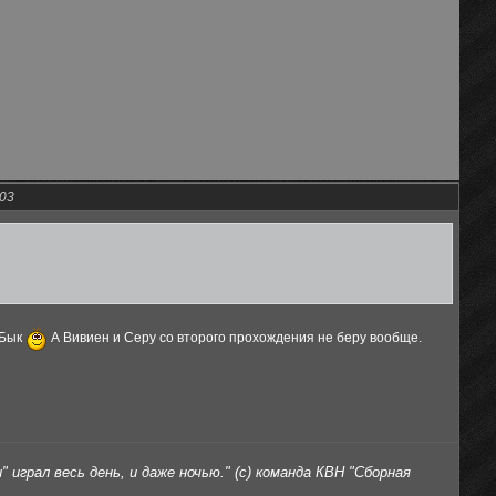
:03
 Бык
А Вивиен и Серу со второго прохождения не беру вообще.
 играл весь день, и даже ночью." (с) команда КВН "Сборная