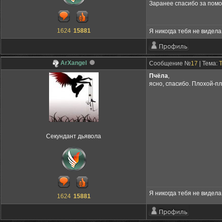
Заранее спасибо за помо
1624
15881
Я никогда тебя не видела,
ArXangel
Сообщение №
17
| Тема:
Пчёла
,
ясно, спасибо. Плохой-п
Секундант дьявола
Я никогда тебя не видела,
1624
15881