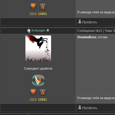
Я никогда тебя не видела,
1624
15881
ArXangel
Сообщение №
21
| Тема:
ShadowBoss
, готово
Секундант дьявола
Я никогда тебя не видела,
1624
15881