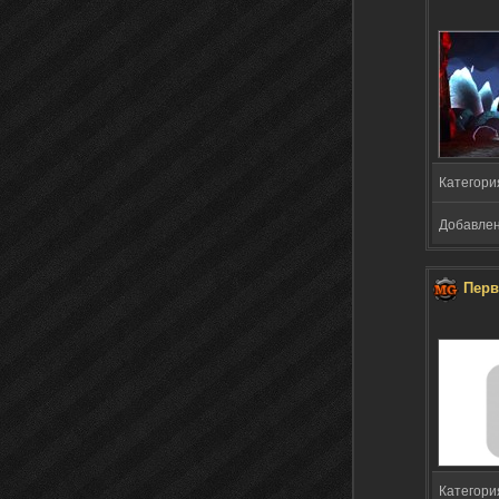
Категори
Добавлено
Перв
Категори