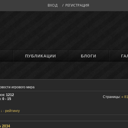
ВХОД
/
РЕГИСТРАЦИЯ
М
ПУБЛИКАЦИИ
БЛОГИ
ГА
овости игрового мира
лов:
1212
Страницы:
«
8
в:
0 - 15
рейтингу
o 2034