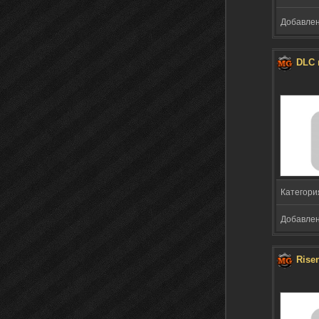
Добавлено
DLC 
Категори
Добавлено
Rise