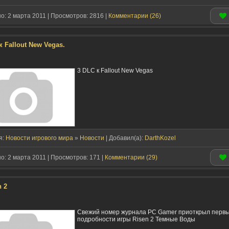
: 2 марта 2011 | Просмотров: 2816 |
Комментарии (26)
к Fallout New Vegas.
3 DLC к Fallout New Vegas
я:
Новости игрового мира
»
Новости
| Добавил(a):
DarthKozel
: 2 марта 2011 | Просмотров: 171 |
Комментарии (29)
n 2
Свежий номер журнала PC Gamer приоткрыл перв
подробности игры Risen 2 Темные Воды