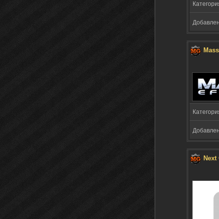
Категори
Добавлено
Mass
Категори
Добавлено
Next