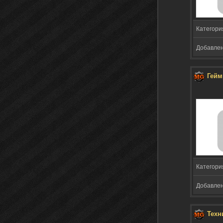
Категори
Добавлено
Гейм
Категори
Добавлено
Техн