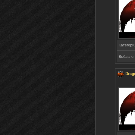
Категори
Добавлено
Drag