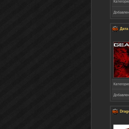
Категори
Добавлено
Дата
Категори
Добавлено
Drago