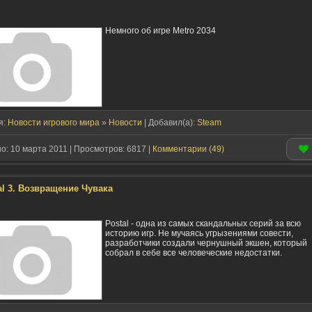
Немного об игре Metro 2034
я:
Новости игрового мира
»
Новости
| Добавил(a):
Steam
: 10 марта 2011 | Просмотров: 6817 |
Комментарии (49)
al 3. Возвращение Чувака
Postal - одна из самых скандальных серий за всю
историю игр. Не мучаясь угрызениями совести,
разработчики создали чернушный экшен, который
собрал в себе все человеческие недостатки.