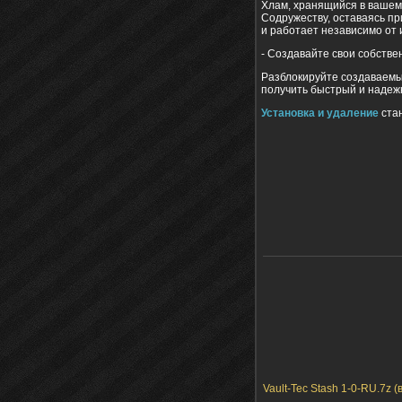
Хлам, хранящийся в вашем 
Содружеству, оставаясь пр
и работает независимо от 
- Создавайте свои собстве
Разблокируйте создаваемый
получить быстрый и надеж
Установка и удаление
стан
Vault-Tec Stash 1-0-RU.7z (