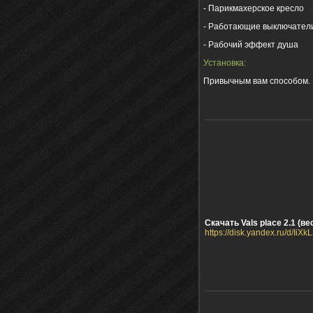
- Парикмахерское кресло
- Работающие выключатели
- Рабочий эффект душа
Установка:
Привычным вам способом.
Скачать Vals place 2.1 (вес
https://disk.yandex.ru/d/Ii