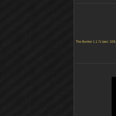
The Bunker 1.1.7z (вес: 329