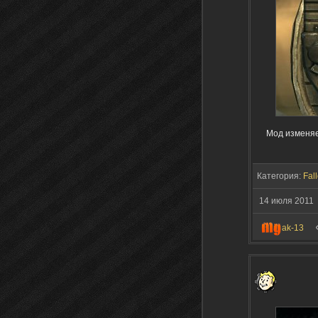
Мод изменяе
Категория:
Fall
14 июля 2011
ak-13