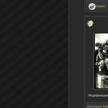
Dasion
Модификация 
Категория:
Fall