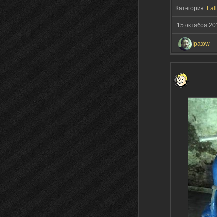
Категория:
Fall
15 октября 20
Ipatow