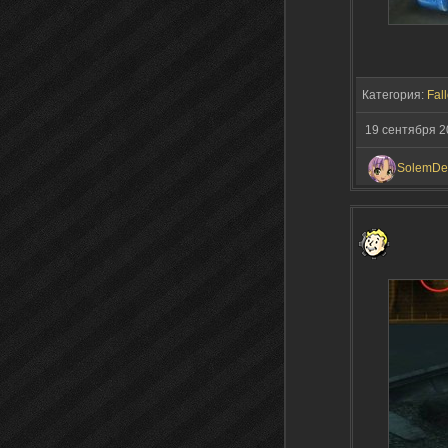
Категория:
Fall
19 сентября 2
SolemDe