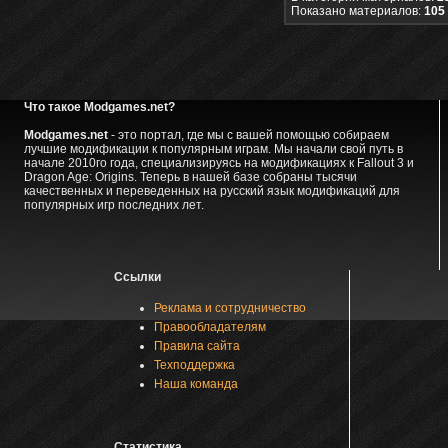
Показано материалов:
105 
Что такое Modgames.net?
Modgames.net
- это портал, где мы с вашей помощью собираем
лучшие модификации к популярным играм. Мы начали свой путь в
начале 2010го года, специализируясь на модификациях к Fallout 3 и
Dragon Age: Origins. Теперь в нашей базе собраны тысячи
качественных и переведенных на русский язык модификаций для
популярных игр последних лет.
Ссылки
Реклама и сотрудничество
Правообладателям
Правила сайта
Техподдержка
Наша команда
Статистика