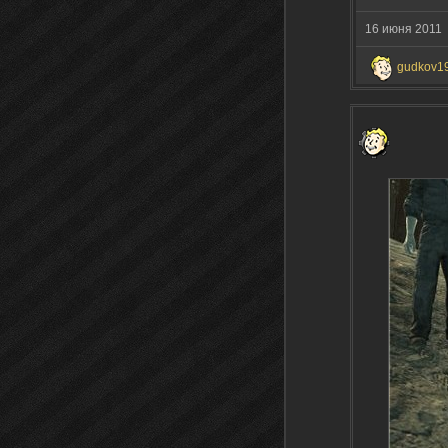
16 июня 2011
gudkov1