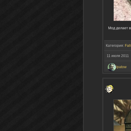
Мод делает ви
Категория:
Fall
11 июля 2011
Ipatow