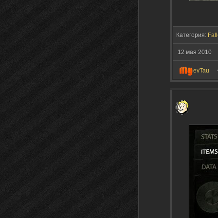
Категория:
Fall
12 мая 2010
evTau