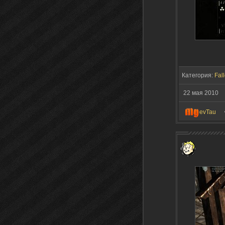
Категория:
Fall
22 мая 2010
evTau