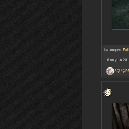
Категория:
Fall
18 августа 201
SQU@R