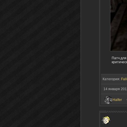
Патч для
критичес
Категория:
Fall
14 января 201
Halfer