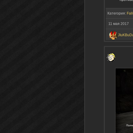
Категория:
Fall
11 мая 2017
JIuKBuD