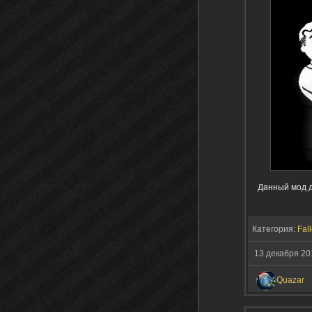
Данный мод д
Категория:
Fall
13 декабря 20
Quazar