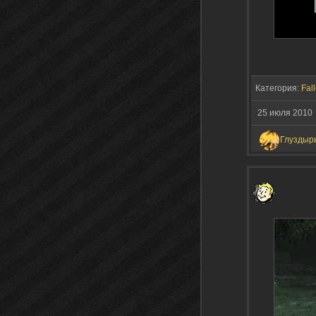
Категория:
Fall
25 июля 201
Глуздыр