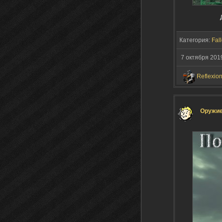
Категория:
Fall
7 октября 201
Reflexio
Оружие 