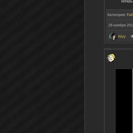
Теперь
Категория:
Fall
28 ноября 20
Alizy