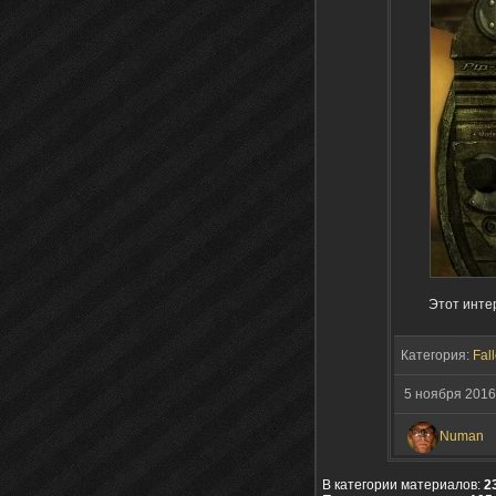
Этот инте
Категория:
Fall
5 ноября 2016
Numan
В категории материалов:
2