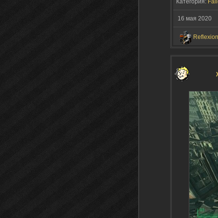
Категория:
Fall
16 мая 2020
Reflexio