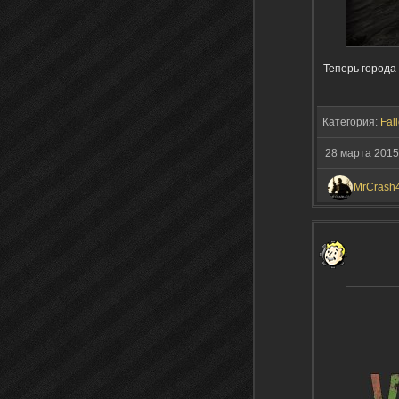
Теперь города
Категория:
Fall
28 марта 2015
MrCrash