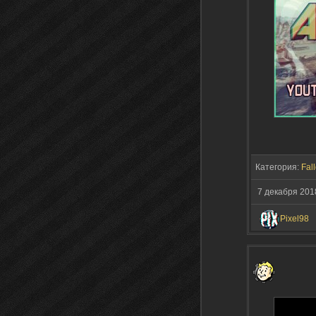
Категория:
Fall
7 декабря 201
Pixel98