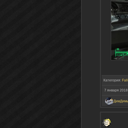
Категория:
Fall
7 января 2018
ДимДим