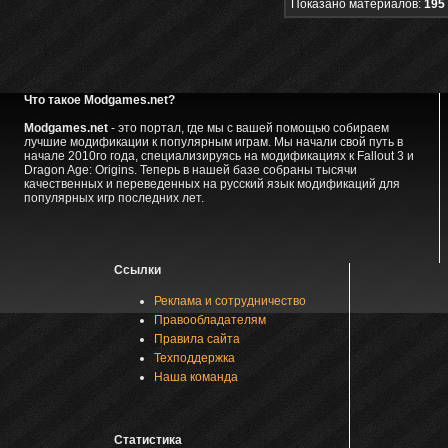
Показано материалов:
195 
Что такое Modgames.net?
Modgames.net
- это портал, где мы с вашей помощью собираем
лучшие модификации к популярным играм. Мы начали свой путь в
начале 2010го года, специализируясь на модификациях к Fallout 3 и
Dragon Age: Origins. Теперь в нашей базе собраны тысячи
качественных и переведенных на русский язык модификаций для
популярных игр последних лет.
Ссылки
Реклама и сотрудничество
Правообладателям
Правила сайта
Техподдержка
Наша команда
Статистика