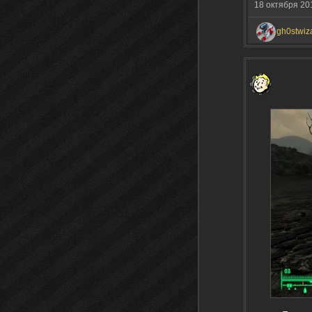
18 октября 20
gh0stwiz