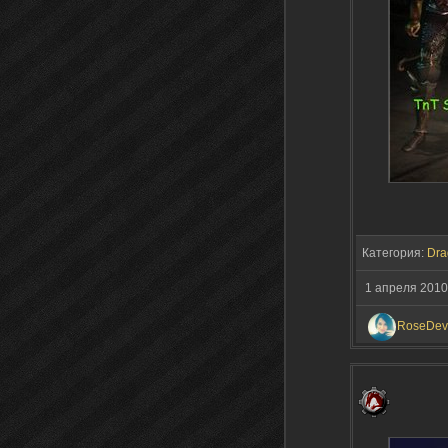
Категория:
Dra
1 апреля 2010
RoseDevi