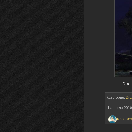
Этот 
Категория:
Dra
1 апреля 2010
RoseDevi