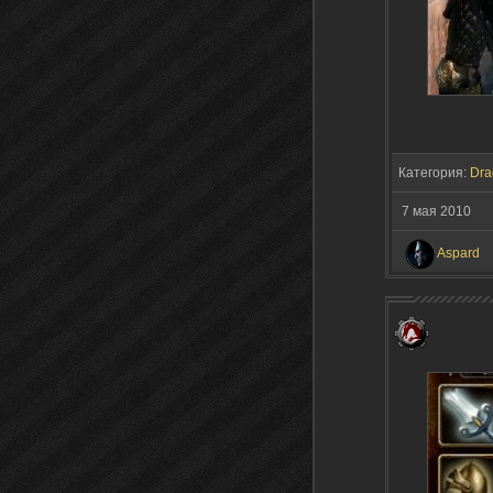
Категория:
Dra
7 мая 2010
Aspard