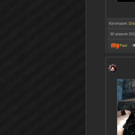
Категория:
Dra
30 апреля 20
Paul