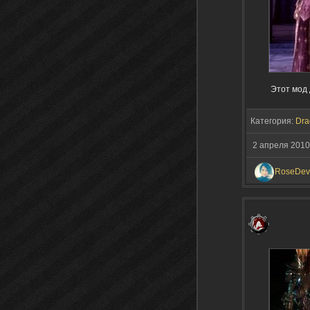
Этот мод 
Категория:
Dra
2 апреля 2010
RoseDevi