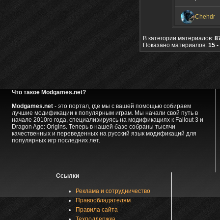
Chehdr
В категории материалов:
8
Показано материалов:
15 -
Что такое Modgames.net?
Modgames.net
- это портал, где мы с вашей помощью собираем
лучшие модификации к популярным играм. Мы начали свой путь в
начале 2010го года, специализируясь на модификациях к Fallout 3 и
Dragon Age: Origins. Теперь в нашей базе собраны тысячи
качественных и переведенных на русский язык модификаций для
популярных игр последних лет.
Ссылки
Реклама и сотрудничество
Правообладателям
Правила сайта
Техподдержка