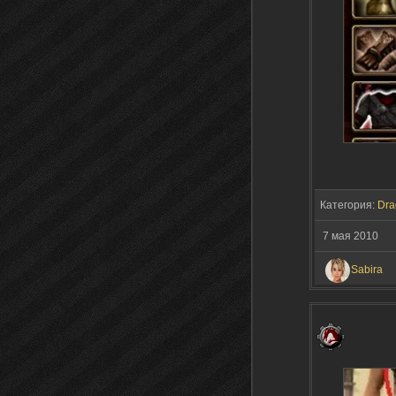
Категория:
Dra
7 мая 2010
Sabira