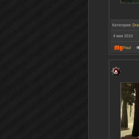
Категория:
Dra
4 мая 2010
Paul