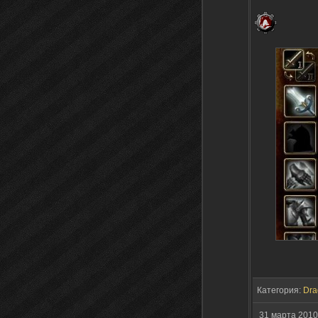
Категория:
Dra
31 марта 2010