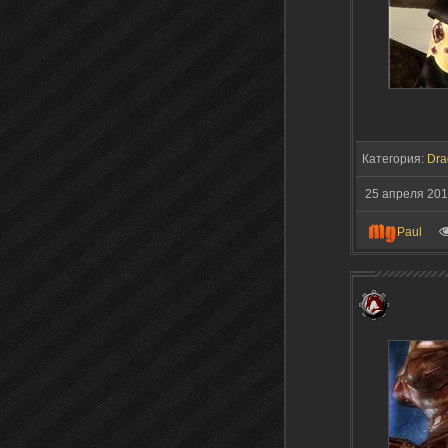
Категория:
Dra
25 апреля 20
Paul