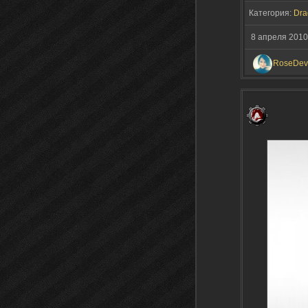
Категория:
Dra
8 апреля 2010
RoseDevi