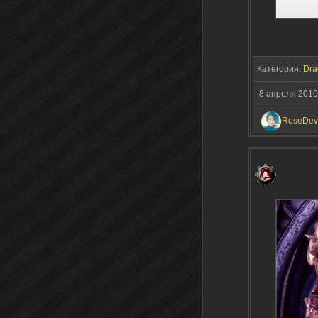
Категория:
Dra
8 апреля 2010
RoseDevi