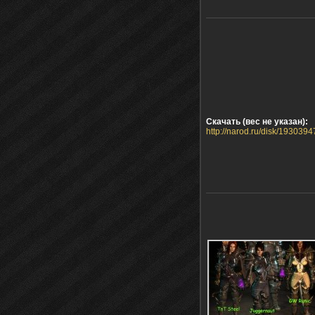
Скачать (вес не указан):
http://narod.ru/disk/193