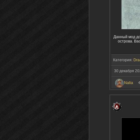
Данный мод до
острова. Ва
Категория:
Dra
30 декабря 20
Nalia