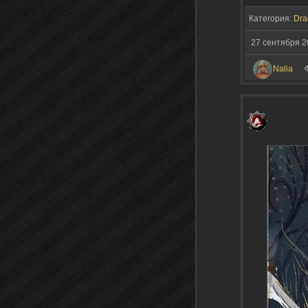
Категория:
Dra
27 сентября 
Nalia