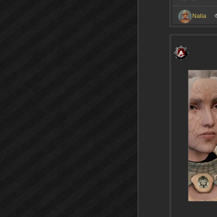
Nalia