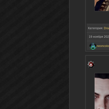
Категория:
Dra
19 ноября 20
neoncolo