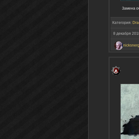
Замена о
Категория:
Dra
8 декабря 201
nicksner