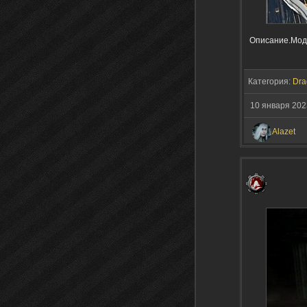
Описание.Мод 
Категория:
Dra
10 января 202
Alazet