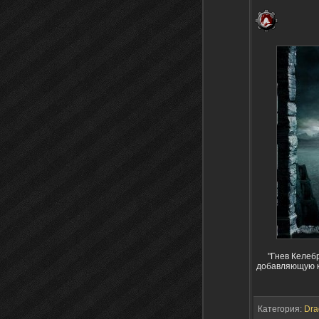
"Гнев Келеб
добавляющую ко
Категория:
Dra