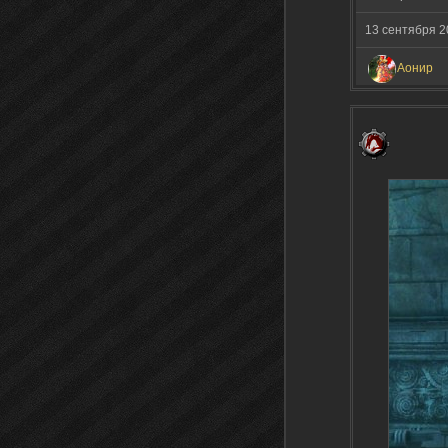
13 сентября 
Аонир