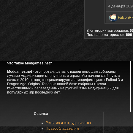
4 декабря 20
FalconR
В категории материалов:
6
Показано материалов:
600 
Что такое Modgames.net?
Modgames.net
- это портал, где мы с вашей помощью собираем
лучшие модификации к популярным играм. Мы начали свой путь в
начале 2010го года, специализируясь на модификациях к Fallout 3 и
Dragon Age: Origins. Теперь в нашей базе собраны тысячи
качественных и переведенных на русский язык модификаций для
популярных игр последних лет.
Ссылки
Реклама и сотрудничество
Правообладателям