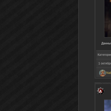
Данный
Категори
1 октябр
Nal