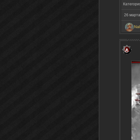
Категори
26 март
Nal