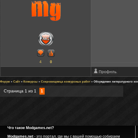
4
0
Форум
»
Сайт
»
Конкурсы
»
Сокровищница конкурсных работ
» Обсуждение литературного ко
Страница
1
из
1
1
Что такое Modgames.net?
Modgames.net
- это портал, где мы с вашей помощью собираем