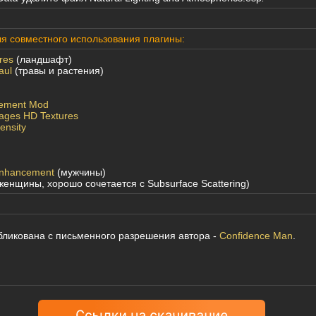
я совместного использования плагины:
res
(ландшафт)
aul
(травы и растения)
vement Mod
ages HD Textures
ensity
 Enhancement
(мужчины)
женщины, хорошо сочетается с Subsurface Scattering)
ликована с письменного разрешения автора -
Confidence Man
.