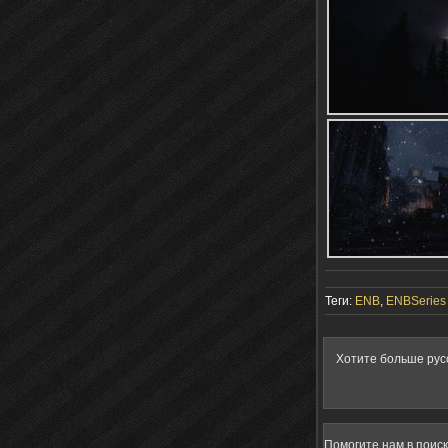
Теги:
ENB
,
ENBSeries
Хотите больше рус
Помогите нам в поис