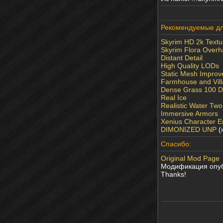
Рекомендуемые дл
Skyrim HD 2k Textu
Skyrim Flora Overh
Distant Detail
High Quality LODs
Static Mesh Impro
Farmhouse and Vill
Dense Grass 100 D
Real Ice
Realistic Water Two
Immersive Armors
Xenius Character
DIMONIZED UNP
(
Спасибо:
Original Mod Page
Модификация опуб
Thanks!