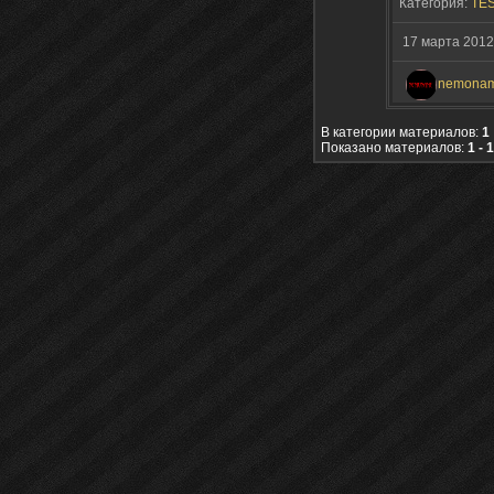
Категория:
TES
17 марта 2012
nemona
В категории материалов:
1
Показано материалов:
1 - 1