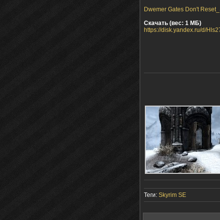
Dwemer Gates Don't Reset_
Скачать (вес: 1 МБ)
https://disk.yandex.ru/d/H
Теги:
Skyrim SE