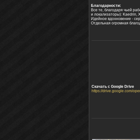
Благодарности:
Все те, благодаря чьей ра
и локализаторы): Kaedrin, Xal
Идейное вдохновение - серв
Отдельная огромная благод
Скачать с Google Drive
https://drive.google.com