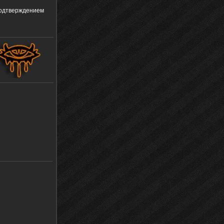
одтверждением