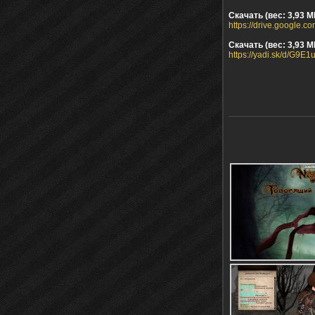
Скачать (вес: 3,93 М
https://drive.google
Скачать (вес: 3,93 М
https://yadi.sk/d/G9E