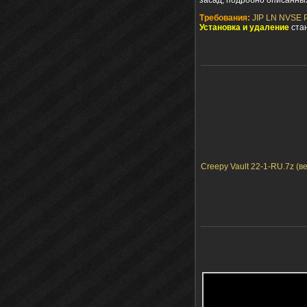
Требования:
JIP LN NVSE P
Установка и удаление
ста
Creepy Vault 22-1-RU.7z (ве