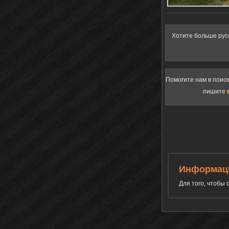
Хотите больше рус
Помогите нам в поис
пишите
Информац
Для того, чтобы