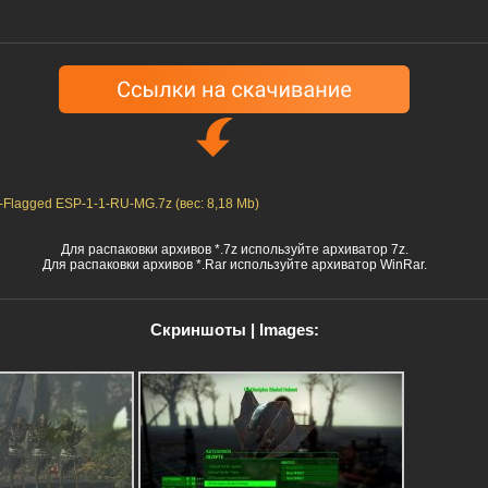
Flagged ESP-1-1-RU-MG.7z (вес: 8,18 Mb)
Для распаковки архивов *.7z используйте архиватор 7z.
Для распаковки архивов *.Rar используйте архиватор WinRar.
Скриншоты | Images: