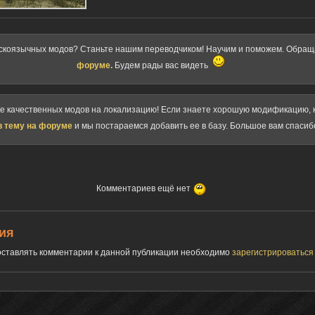
скоязычных модов? Станьте нашим переводчиком! Научим и поможем. Обра
форуме.
Будем рады вас видеть
ке качественных модов на локализацию! Если знаете хорошую модификацию, к
в тему на форуме
и мы постараемся добавить ее в базу. Большое вам спасиб
Комментариев ещё нет
ия
 оставлять комментарии к данной публикации необходимо
зарегистрироватьс