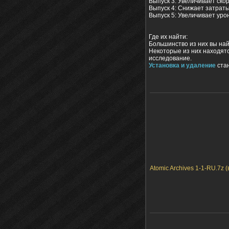
Выпуск 3: Увеличивает ско
Выпуск 4: Снижает затрат
Выпуск 5: Увеличивает уро
Где их найти:
Большинство из них вы най
Некоторые из них находят
исследование.
Установка и удаление
стан
Atomic Archives 1-1-RU.7z (