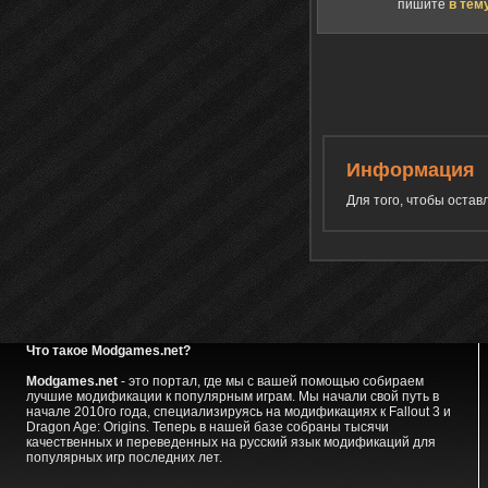
пишите
в тем
Информация
Для того, чтобы оста
Что такое Modgames.net?
Modgames.net
- это портал, где мы с вашей помощью собираем
лучшие модификации к популярным играм. Мы начали свой путь в
начале 2010го года, специализируясь на модификациях к Fallout 3 и
Dragon Age: Origins. Теперь в нашей базе собраны тысячи
качественных и переведенных на русский язык модификаций для
популярных игр последних лет.