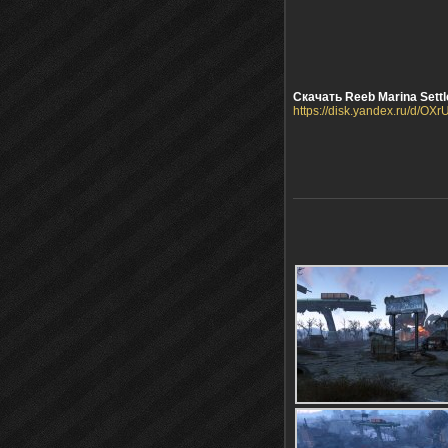
Скачать Reeb Marina Settle
https://disk.yandex.ru/d/OXr