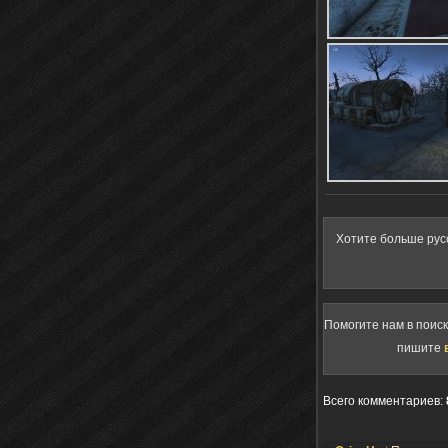
Хотите больше рус
Помогите нам в поис
пишите
Всего комментариев
: