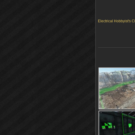
Electrical Hobbyist's 