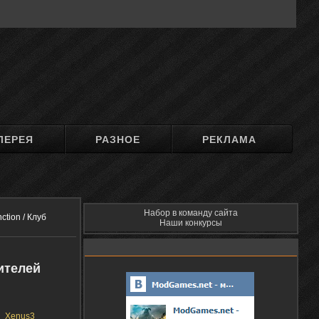
ЛЕРЕЯ
РАЗНОЕ
РЕКЛАМА
Набор в команду сайта
nction / Клуб
Наши конкурсы
бителей
Xenus3