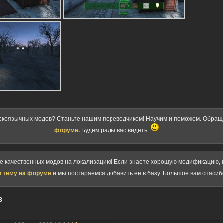
скоязычных модов? Станьте нашим переводчиком! Научим и поможем. Обра
форуме.
Будем рады вас видеть
ке качественных модов на локализацию! Если знаете хорошую модификацию, к
в тему на форуме
и мы постараемся добавить ее в базу. Большое вам спасиб
8