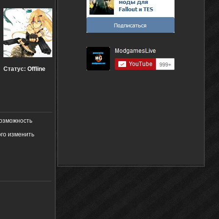
Статус:
Offline
возможность
ого изменить