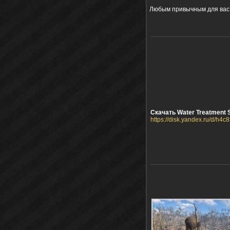
Любым привычным для вас
Скачать Water Treatment Se
https://disk.yandex.ru/d/h