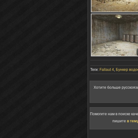
Теги:
Fallaut 4
,
Бункер водо
Хотите больше русскояз
Помогите нам в поиске кач
пишите
в тем