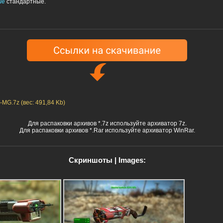
ие
стандартные.
-MG.7z (вес: 491,84 Kb)
Для распаковки архивов *.7z используйте архиватор 7z.
Для распаковки архивов *.Rar используйте архиватор WinRar.
Скриншоты | Images: