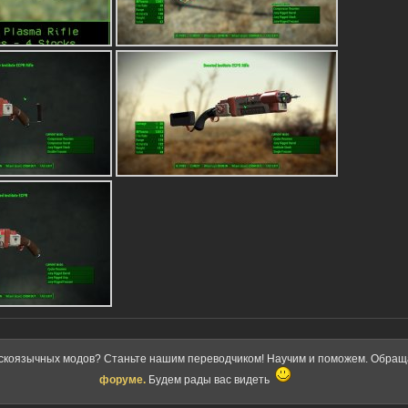
скоязычных модов? Станьте нашим переводчиком! Научим и поможем. Обра
форуме.
Будем рады вас видеть