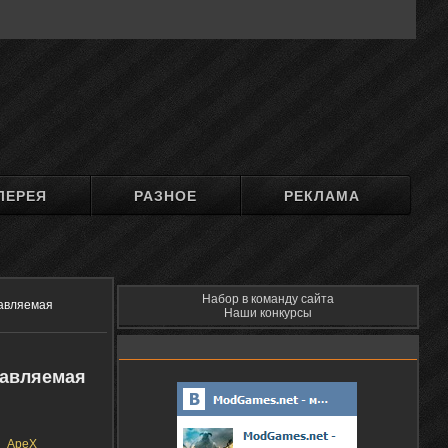
ЛЕРЕЯ
РАЗНОЕ
РЕКЛАМА
Набор в команду сайта
правляемая
Наши конкурсы
правляемая
ApeX