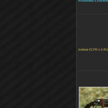
Установка и удален
Institute ECPR-1-0-RU