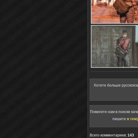
Хотите больше русскояз
Помогите нам в поиске кач
пишите
в тем
Всего комментариев
:
143