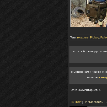
Теги:
retexture
,
Pipboy
,
Fallo
Хотите больше русскояз
Помогите нам в поиске кач
пишите
в тем
Всего комментариев
:
5
FSTbart
|
Пользователь
| 