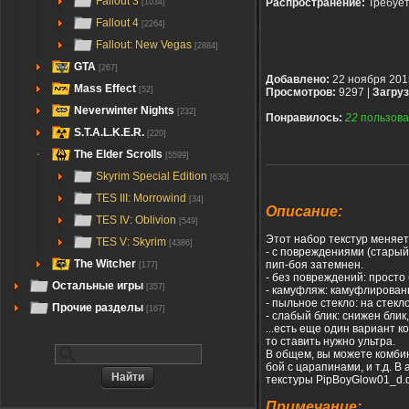
Fallout 3
Распространение:
Требуе
[1034]
Fallout 4
[2264]
Fallout: New Vegas
[2884]
GTA
[267]
Добавлено:
22 ноября 201
Mass Effect
[52]
Просмотров:
9297 |
Загруз
Neverwinter Nights
[232]
Понравилось:
22
пользова
S.T.A.L.K.E.R.
[220]
The Elder Scrolls
[5599]
Skyrim Special Edition
[630]
TES III: Morrowind
[34]
Описание:
TES IV: Oblivion
[549]
Этот набор текстур меняет
TES V: Skyrim
[4386]
- с повреждениями (старый
The Witcher
пип-боя затемнен.
[177]
- без повреждений: просто
Остальные игры
[357]
- камуфляж: камуфлирован
- пыльное стекло: на стек
Прочие разделы
[167]
- слабый блик: снижен блик
...есть еще один вариант 
то ставить нужно ультра.
В общем, вы можете комбин
бой с царапинами, и т.д. В
текстуры PipBoyGlow01_d.d
Примечание: