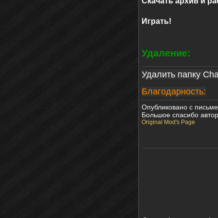
Скачать архив и рас
Играть!
Удаление:
Удалить папку
Cha
Благодарность:
Опубликовано с письме
Большое спасибо автор
Original Mod's Page