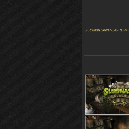
Slugwash Sewer-1-0-RU-MG.